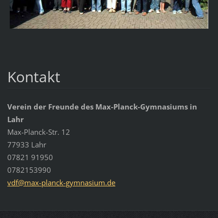
Kontakt
Verein der Freunde des Max-Planck-Gymnasiums in
Lahr
Max-Planck-Str. 12
77933 Lahr
07821 91950
0782153990
vdf@max-
planck-g
ymnasium
.de