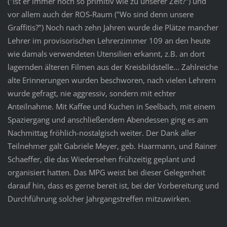
("Ist er immer noch so primitiv wie zu unserer Zeit?") und
vor allem auch der ROS-Raum ("Wo sind denn unsere
Graffitis?") Noch nach zehn Jahren wurde die Plätze mancher
Lehrer im provisorischen Lehrerzimmer 109 an den heute
wie damals verwendeten Utensilien erkannt, z.B. an dort
lagernden älteren Filmen aus der Kreisbildstelle... Zahlreiche
alte Erinnerungen wurden beschworen, nach vielen Lehrern
wurde gefragt, nie aggressiv, sondern mit echter
Anteilnahme. Mit Kaffee und Kuchen in Seelbach, mit einem
Spaziergang und anschließendem Abendessen ging es am
Nachmittag fröhlich-nostalgisch weiter. Der Dank aller
Teilnehmer galt Gabriele Meyer, geb. Haarmann, und Rainer
Schaeffer, die das Wiedersehen frühzeitig geplant und
organisiert hatten. Das MPG weist bei dieser Gelegenheit
darauf hin, dass es gerne bereit ist, bei der Vorbereitung und
Durchführung solcher Jahrgangstreffen mitzuwirken.