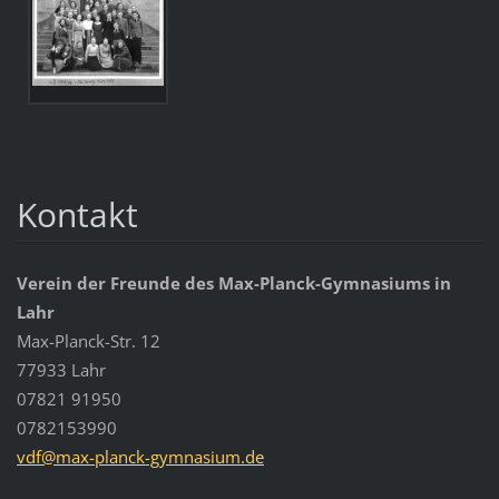
Kontakt
Verein der Freunde des Max-Planck-Gymnasiums in
Lahr
Max-Planck-Str. 12
77933 Lahr
07821 91950
0782153990
vdf@max-
planck-g
ymnasium
.de