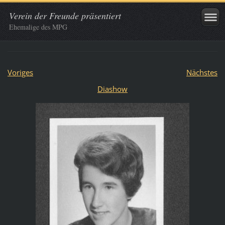
Verein der Freunde präsentiert
Ehemalige des MPG
Voriges
Nächstes
Diashow