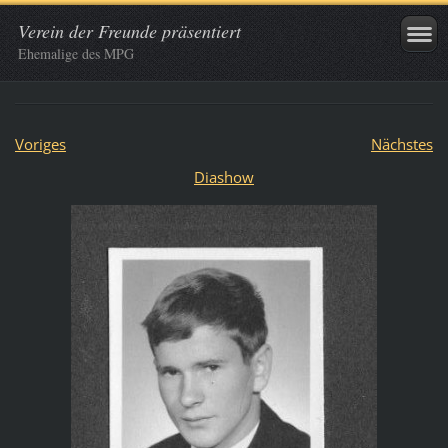
Verein der Freunde präsentiert
Ehemalige des MPG
Voriges
Nächstes
Diashow