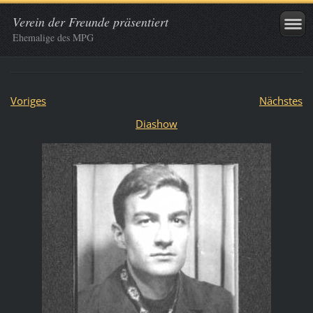
Verein der Freunde präsentiert
Ehemalige des MPG
Voriges
Nächstes
Diashow