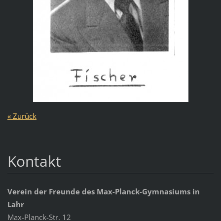
« Zurück
Kontakt
Verein der Freunde des Max-Planck-Gymnasiums in
Lahr
Max-Planck-Str. 12